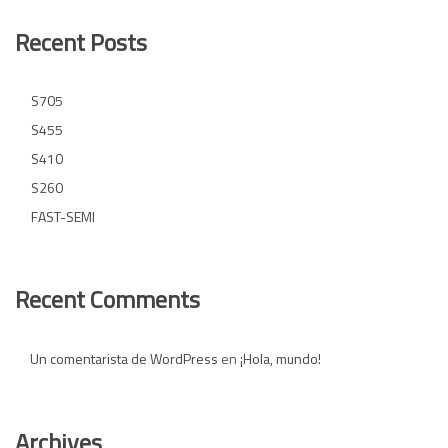
Recent Posts
S705
S455
S410
S260
FAST-SEMI
Recent Comments
Un comentarista de WordPress
en
¡Hola, mundo!
Archives