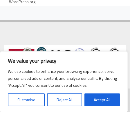
WordPress.org
We value your privacy
We use cookies to enhance your browsing experience, serve
personalised ads or content, and analyse our traffic. By clicking
"Accept All", you consent to our use of cookies.
Customise
Reject All
Accept All
Copyrights © 2020 Cipriani
cipriani@cipriani.es
·
Tel. 93
Scambiatori España, S.L.
432 38 59
Politica de Privacidad
/
Politica de cookies