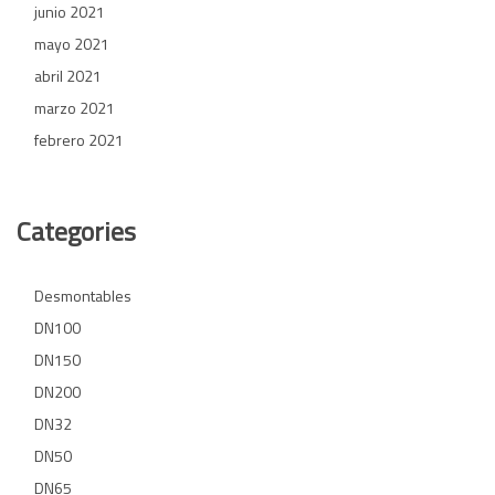
junio 2021
mayo 2021
abril 2021
marzo 2021
febrero 2021
Categories
Desmontables
DN100
DN150
DN200
DN32
DN50
DN65