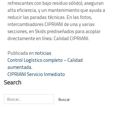
refrescantes con bajo residuo sólido), aseguran
alta eficiencia, y un mantenimiento que ayuda a
reducir las paradas técnicas. En las fotos,
intercambiadores CIPRIANI de una y varias
secciones, en Skids prediseñados para acoplar
directamente en línea. Calidad CIPRIANI.
Publicada en
noticias
Navegación
Control Logístico completo – Calidad
aumentada.
de
CIPRIANI Servicio Inmediato
entradas
Search