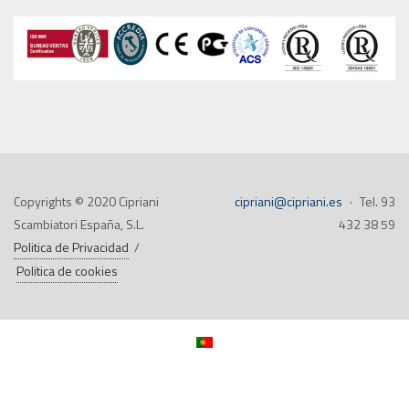
Copyrights © 2020 Cipriani
cipriani@cipriani.es
·
Tel. 93
Scambiatori España, S.L.
432 38 59
Politica de Privacidad
/
Politica de cookies