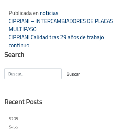
Publicada en
noticias
Navegación
CIPRIANI – INTERCAMBIADORES DE PLACAS
MULTIPASO
de
CIPRIANI Calidad tras 29 años de trabajo
entradas
continuo
Search
Recent Posts
S705
S455