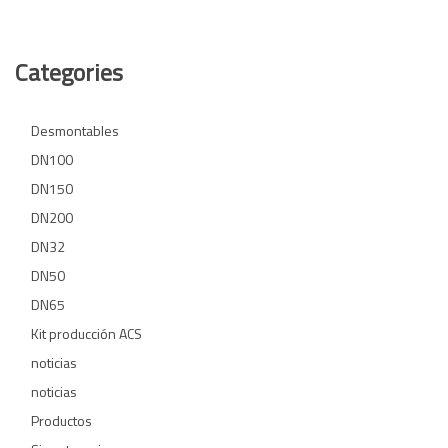
Categories
Desmontables
DN100
DN150
DN200
DN32
DN50
DN65
Kit producción ACS
noticias
noticias
Productos