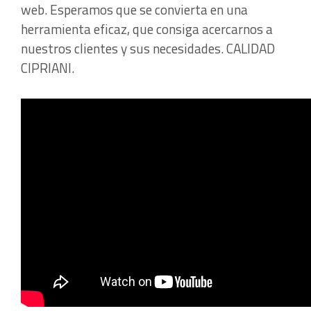
web. Esperamos que se convierta en una
herramienta eficaz, que consiga acercarnos a
nuestros clientes y sus necesidades. CALIDAD
CIPRIANI.